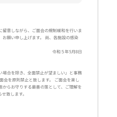
に留意しながら、ご面会の規制緩和を行いま
、お願い申し上げます。 尚、各施設の感染
令和５年5月8日
い場合を除き、全面禁止が望ましい」と事務
面会を原則禁止と致します。 ご面会を楽し
態からお守りする最善の策として、ご理解を
らせ致します。