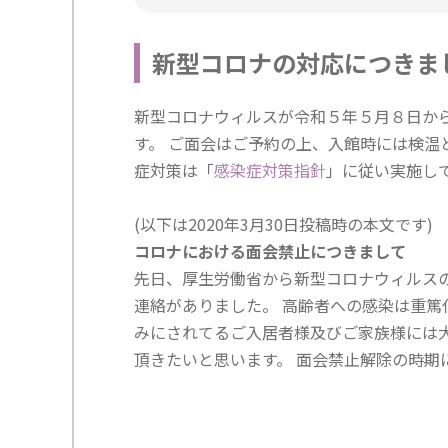
新型コロナの対応につきま
新型コロナウィルスが令和５年５月８日か
す。 ご面会はご予約の上、入館時には検温
症対策は「
感染症対策指針
」に従い実施し
(以下は2020年3月30日投稿時の本文です)
コロナにおける面会禁止につきまして
先日、厚生労働省から新型コロナウィルス
連絡がありました。 高齢者への感染は重篤
みにされてるご入居者様及びご家族様には
頂きたいと思います。 面会禁止解除の時