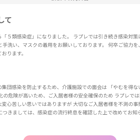
して
ら「５類感染症」になりました。 ラプレでは引き続き感染対策
と手洗い、マスクの着用をお願いしております。 何卒ご協力を
ております。
の集団感染を防止するため、介護施設での面会は 「やむを得な
化の危険が高いため、ご入居者様の安全確保のため ラプレでは
大変心苦しい思いではありますが 大切なご入居者様を不測の事
期につきましては、感染症の流行終息を確認した上で改めてお知