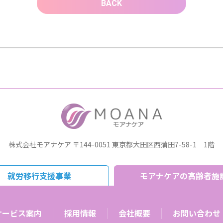
BACK
株式会社モアナケア
〒144-0051 東京都大田区西蒲田7-58-1 1階
就労移行支援事業
モアナケアの高齢者施
サービス案内
採用情報
会社概要
お問い合わせ