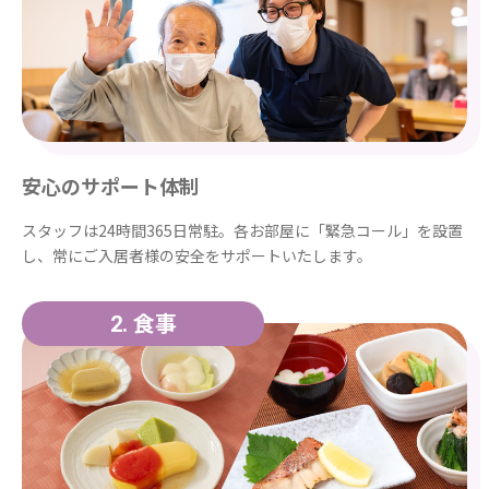
安心のサポート体制
スタッフは24時間365日常駐。各お部屋に「緊急コール」を設置
し、常にご入居者様の安全をサポートいたします。
食事
2.