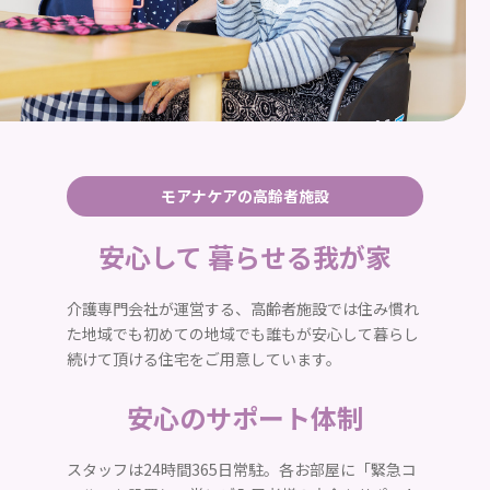
モアナケアの高齢者施設
安心して 暮らせる我が家
介護専門会社が運営する、高齢者施設では
住み慣れ
た地域でも初めての地域でも
誰もが安心して暮らし
続けて頂ける住宅をご用意しています。
安心のサポート体制
スタッフは24時間365日常駐。
各お部屋に「緊急コ