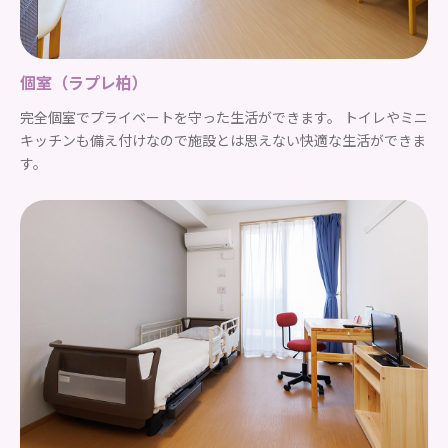
個室（ラプレ柏）
完全個室でプライベートを守った生活ができます。 トイレやミニ
キッチンも備え付けなので施設とは思えない快適な生活ができま
す。