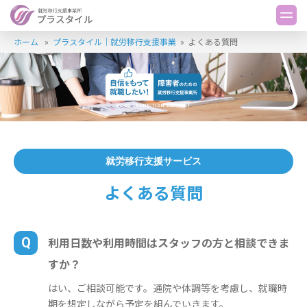
ホーム
»
プラスタイル｜就労移行支援事業
»
よくある質問
就労移行支援サービス
よくある質問
Q
利用日数や利用時間はスタッフの方と相談できま
すか？
はい、ご相談可能です。通院や体調等を考慮し、就職時
期を想定しながら予定を組んでいきます。