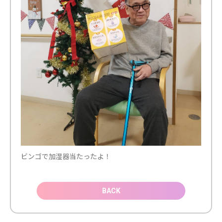
ビンゴで加湿器当たったよ！
BACK