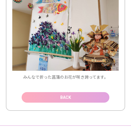
みんなで折った菖蒲のお花が咲き誇ってます。
BACK