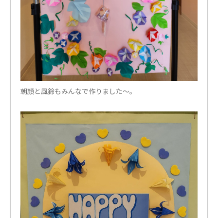
朝顔と風鈴もみんなで作りました～。