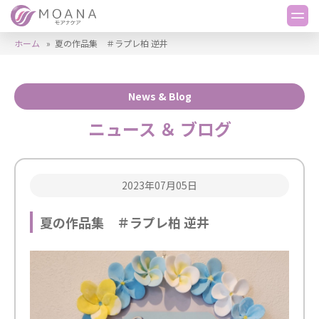
ホーム
»
夏の作品集 ＃ラプレ柏 逆井
News & Blog
ニュース ＆ ブログ
2023年07月05日
夏の作品集 ＃ラプレ柏 逆井