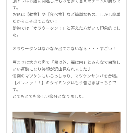
脳トレはお題に関連したものを多く言えたチームの勝ちで
す。
お題は【動物】や【食べ物】など簡単なもの。しかし簡単
だからこそ出てこない！
動物では「オラウータン！」と答えた方がいて印象的でし
た。
オラウータンはなかなか出てこないなぁ・・・すごい！
豆まきは大きな声で「鬼は外、福は内」とみんなで白熱し
いい運動になり笑顔が沢山見られました♪
恒例のマツケンもいらっしゃり、マツケンサンバを合唱。
【オレィッ！！】のタイミングはもう皆さまばっちりで
す。
とてもとても楽しい節分となりました。