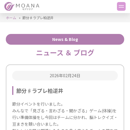
ホーム
»
節分♯ラプレ柏逆井
News & Blog
ニュース ＆ ブログ
2026年02月24日
節分♯ラプレ柏逆井
節分イベントを行いました。
みんなで「見ざる・言わざる・聞かざる」ゲーム(体操)を
行い準備体操をし今回はチームに分かれ、脳トレクイズ・
豆まきを競い合いました。