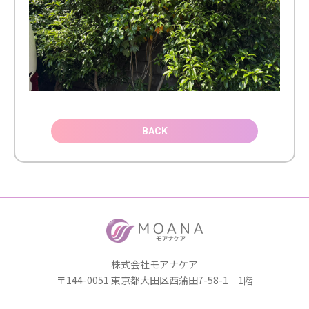
BACK
株式会社モアナケア
〒144-0051 東京都大田区西蒲田7-58-1 1階