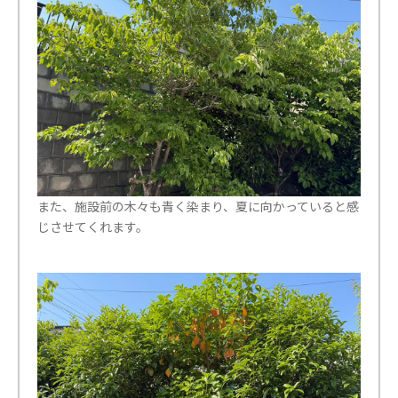
また、施設前の木々も青く染まり、夏に向かっていると感
じさせてくれます。