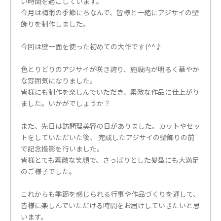
い時間を過ごしています。
今月は梅雨の季節にちなんで、皆様と一緒にアジサイの壁
飾りを制作しました。
今回は壁一面を使った初めての大作です(^^♪
色とりどりのアジサイが咲き誇り、施設内が明るく華やか
な雰囲気になりました。
皆様にも制作を楽しんでいただき、素敵な作品に仕上がり
ました。いかがでしょうか？
また、先日は訪問理美容の日がありました。カットやセッ
トをしていただいた後、 完成したアジサイの壁飾りの前
で記念撮影を行いました。
皆様とても素敵な笑顔で、さっぱりとした髪型にも大満足
のご様子でした。
これからも季節を感じられる行事や作品づくりを通して、
皆様に楽しんでいただける時間をお届けしていきたいと思
います。