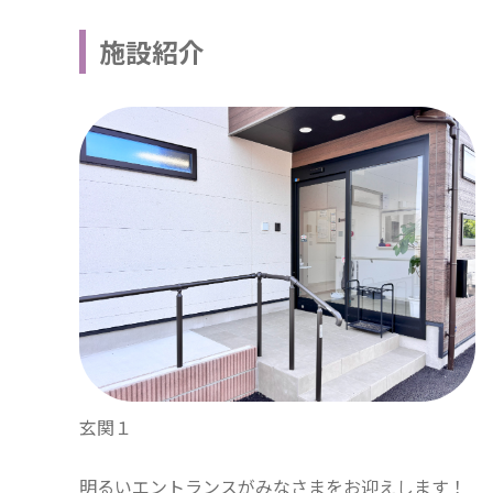
施設紹介
玄関１
明るいエントランスがみなさまをお迎えします！