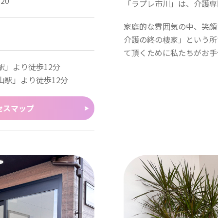
20
「ラプレ市川」は、介護専
家庭的な雰囲気の中、笑顔
介護の終の棲家」という所
て頂くために私たちがお手
駅」より徒歩12分
山駅」より徒歩12分
セスマップ