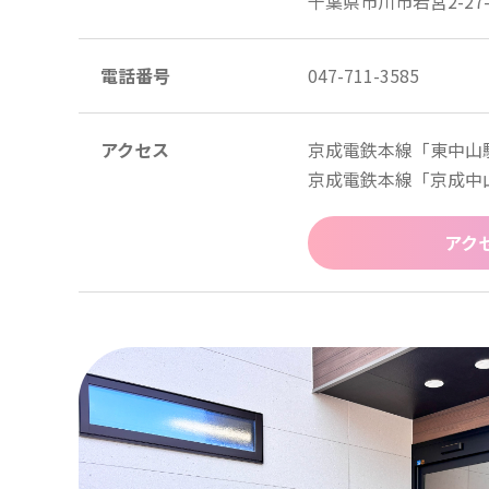
千葉県市川市若宮2-27-
電話番号
047-711-3585
アクセス
京成電鉄本線「東中山
京成電鉄本線「京成中
アク